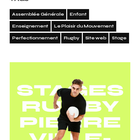
Assemblée Générale
Enfant
Enseignement
Le Plaisir du Mouvement
Perfectionnement
Rugby
Site web
Stage