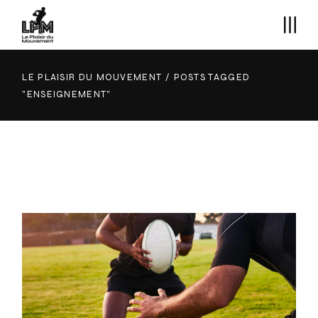
Skip
to
the
content
LE PLAISIR DU MOUVEMENT
POSTS TAGGED
"ENSEIGNEMENT"