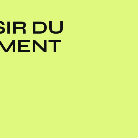
SIR DU
MENT