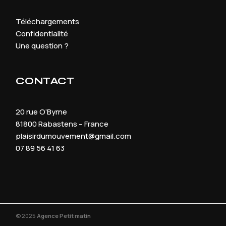
Téléchargements
Confidentialité
Une question ?
CONTACT
20 rue O’Byrne
81800 Rabastens – France
plaisirdumouvement@gmail.com
07 89 56 41 63
© 2025
Agence Petit matin