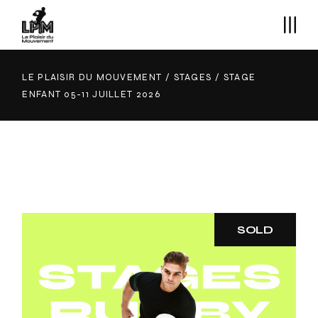
Skip
to
the
content
LE PLAISIR DU MOUVEMENT
STAGES
STAGE
ENFANT 05-11 JUILLET 2026
SOLD