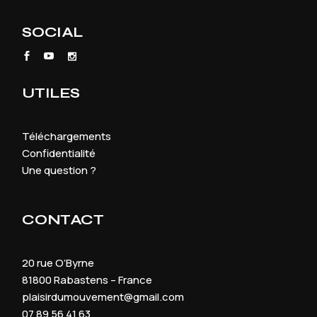
SOCIAL
UTILES
Téléchargements
Confidentialité
Une question ?
CONTACT
20 rue O’Byrne
81800 Rabastens – France
plaisirdumouvement@gmail.com
07 89 56 41 63