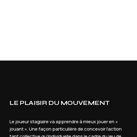
LE PLAISIR DU MOUVEMENT
Le joueur stagiaire va apprendre à mieux jouer en «
jouant ». Une façon particulière de concevoir l’action
tant collective qu’individuelle dans le cadre du jeu de