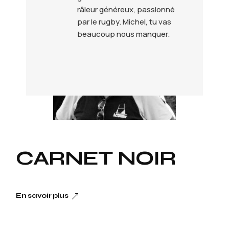
râleur généreux, passionné
par le rugby. Michel, tu vas
beaucoup nous manquer.
CARNET NOIR
En savoir plus