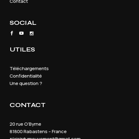
Contact
SOCIAL
UTILES
Téléchargements
Confidentialité
Une question ?
CONTACT
20 rue O’Byrne
81800 Rabastens – France
plaisirdumouvement@gmail.com