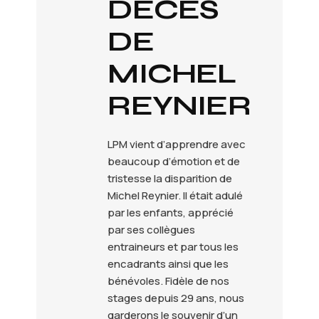
DÉCÈS
DE
MICHEL
REYNIER
LPM vient d’apprendre avec
beaucoup d’émotion et de
tristesse la disparition de
Michel Reynier. Il était adulé
par les enfants, apprécié
par ses collègues
entraineurs et par tous les
encadrants ainsi que les
bénévoles. Fidèle de nos
stages depuis 29 ans, nous
garderons le souvenir d’un