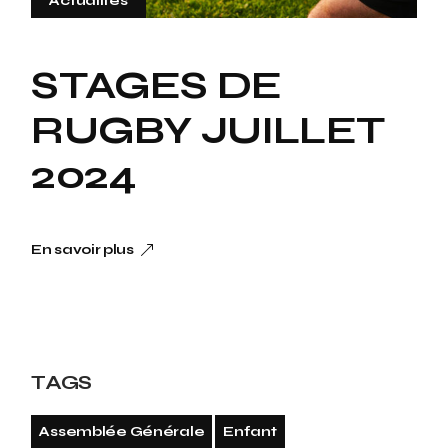
Actualités
STAGES DE
RUGBY JUILLET
2024
En savoir plus
TAGS
Assemblée Générale
Enfant