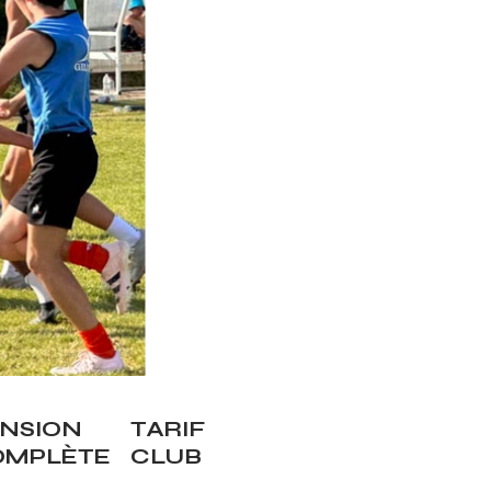
NSION
TARIF
OMPLÈTE
CLUB