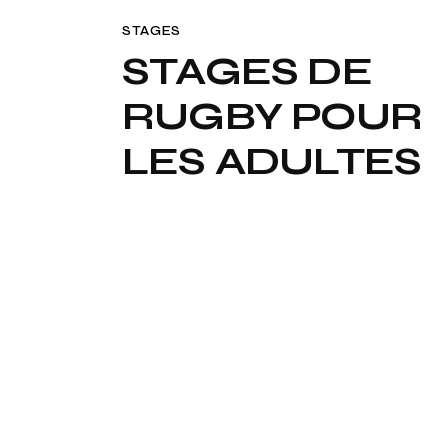
STAGES
STAGES DE
RUGBY POUR
LES ADULTES