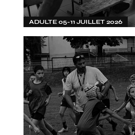
ADULTE 05-11 JUILLET 2026